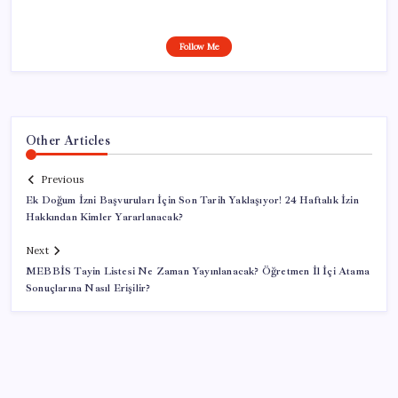
Follow Me
Other Articles
Previous
Ek Doğum İzni Başvuruları İçin Son Tarih Yaklaşıyor! 24 Haftalık İzin
Hakkından Kimler Yararlanacak?
Next
MEBBİS Tayin Listesi Ne Zaman Yayınlanacak? Öğretmen İl İçi Atama
Sonuçlarına Nasıl Erişilir?