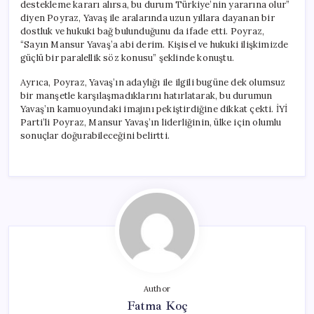
destekleme kararı alırsa, bu durum Türkiye’nin yararına olur”
diyen Poyraz, Yavaş ile aralarında uzun yıllara dayanan bir
dostluk ve hukuki bağ bulunduğunu da ifade etti. Poyraz,
“Sayın Mansur Yavaş’a abi derim. Kişisel ve hukuki ilişkimizde
güçlü bir paralellik söz konusu” şeklinde konuştu.
Ayrıca, Poyraz, Yavaş’ın adaylığı ile ilgili bugüne dek olumsuz
bir manşetle karşılaşmadıklarını hatırlatarak, bu durumun
Yavaş’ın kamuoyundaki imajını pekiştirdiğine dikkat çekti. İYİ
Parti’li Poyraz, Mansur Yavaş’ın liderliğinin, ülke için olumlu
sonuçlar doğurabileceğini belirtti.
Author
Fatma Koç