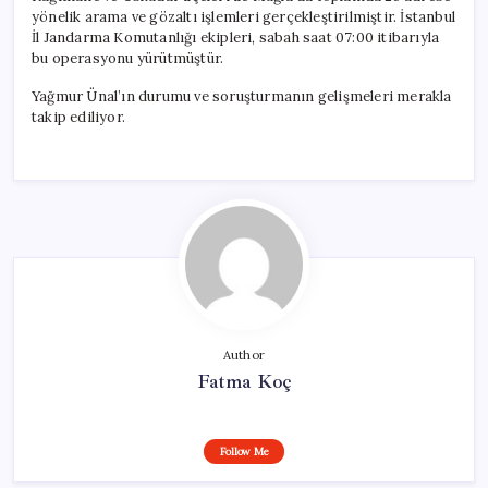
yönelik arama ve gözaltı işlemleri gerçekleştirilmiştir. İstanbul
İl Jandarma Komutanlığı ekipleri, sabah saat 07:00 itibarıyla
bu operasyonu yürütmüştür.
Yağmur Ünal’ın durumu ve soruşturmanın gelişmeleri merakla
takip ediliyor.
Author
Fatma Koç
Follow Me