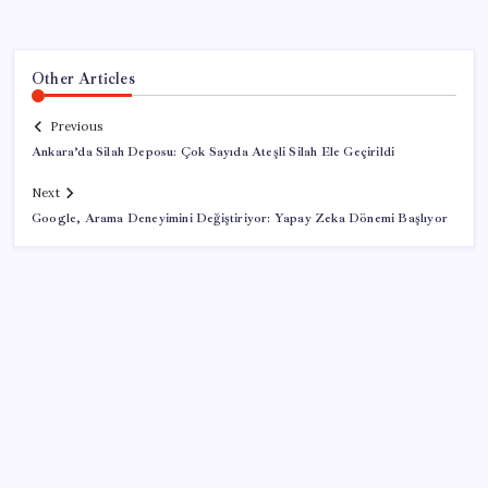
Other Articles
Previous
Ankara’da Silah Deposu: Çok Sayıda Ateşli Silah Ele Geçirildi
Next
Google, Arama Deneyimini Değiştiriyor: Yapay Zeka Dönemi Başlıyor
SON YAZILAR