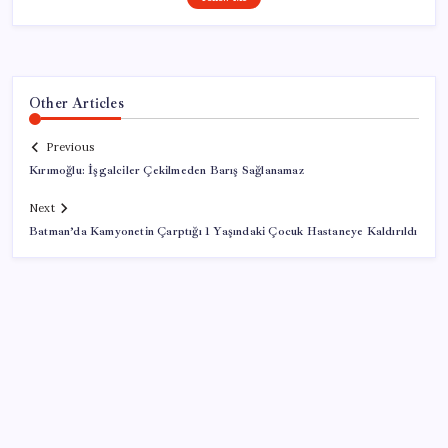
Other Articles
Previous
Kırımoğlu: İşgalciler Çekilmeden Barış Sağlanamaz
Next
Batman’da Kamyonetin Çarptığı 1 Yaşındaki Çocuk Hastaneye Kaldırıldı