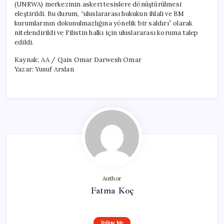
(UNRWA) merkezinin askeri tesislere dönüştürülmesi
eleştirildi. Bu durum, “uluslararası hukukun ihlali ve BM
kurumlarının dokunulmazlığına yönelik bir saldırı” olarak
nitelendirildi ve Filistin halkı için uluslararası koruma talep
edildi.
Kaynak: AA / Qais Omar Darwesh Omar
Yazar: Yusuf Arslan
Author
Fatma Koç
Follow Me