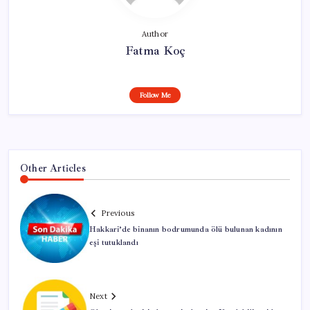
Author
Fatma Koç
Follow Me
Other Articles
Previous
Hakkari’de binanın bodrumunda ölü bulunan kadının
eşi tutuklandı
Next