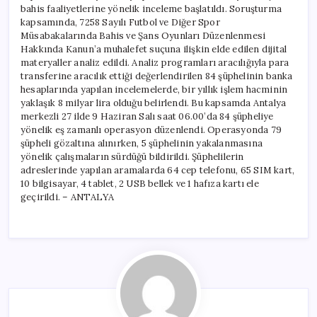
bahis faaliyetlerine yönelik inceleme başlatıldı. Soruşturma
kapsamında, 7258 Sayılı Futbol ve Diğer Spor
Müsabakalarında Bahis ve Şans Oyunları Düzenlenmesi
Hakkında Kanun’a muhalefet suçuna ilişkin elde edilen dijital
materyaller analiz edildi. Analiz programları aracılığıyla para
transferine aracılık ettiği değerlendirilen 84 şüphelinin banka
hesaplarında yapılan incelemelerde, bir yıllık işlem hacminin
yaklaşık 8 milyar lira olduğu belirlendi. Bu kapsamda Antalya
merkezli 27 ilde 9 Haziran Salı saat 06.00’da 84 şüpheliye
yönelik eş zamanlı operasyon düzenlendi. Operasyonda 79
şüpheli gözaltına alınırken, 5 şüphelinin yakalanmasına
yönelik çalışmaların sürdüğü bildirildi. Şüphelilerin
adreslerinde yapılan aramalarda 64 cep telefonu, 65 SIM kart,
10 bilgisayar, 4 tablet, 2 USB bellek ve 1 hafıza kartı ele
geçirildi. – ANTALYA