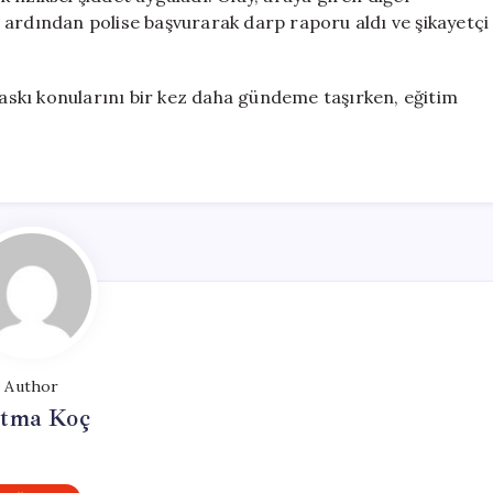
 ardından polise başvurarak darp raporu aldı ve şikayetçi
skı konularını bir kez daha gündeme taşırken, eğitim
Author
tma Koç