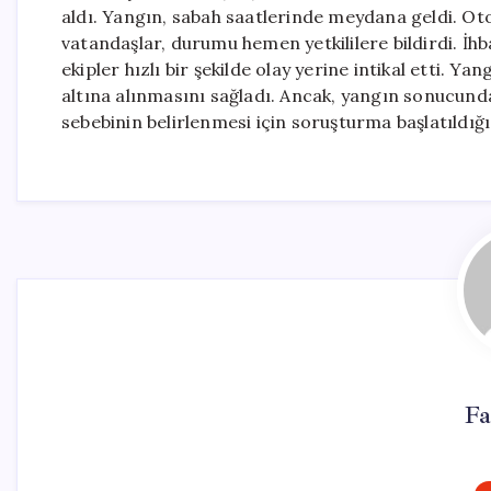
aldı. Yangın, sabah saatlerinde meydana geldi. O
vatandaşlar, durumu hemen yetkililere bildirdi. İhb
ekipler hızlı bir şekilde olay yerine intikal etti. Y
altına alınmasını sağladı. Ancak, yangın sonucund
sebebinin belirlenmesi için soruşturma başlatıldığı b
Fa