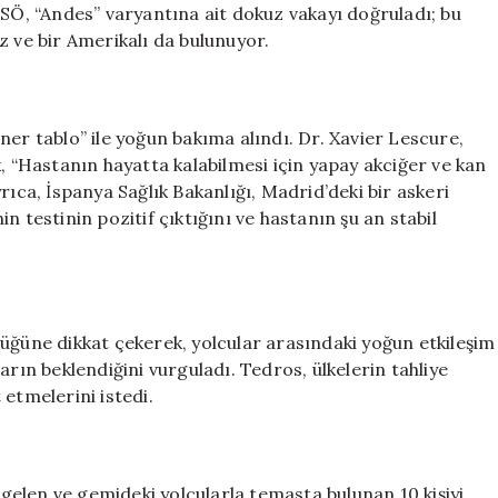
DSÖ, “Andes” varyantına ait dokuz vakayı doğruladı; bu
z ve bir Amerikalı da bulunuyor.
ner tablo” ile yoğun bakıma alındı. Dr. Xavier Lescure,
, “Hastanın hayatta kalabilmesi için yapay akciğer ve kan
rıca, İspanya Sağlık Bakanlığı, Madrid’deki bir askeri
n testinin pozitif çıktığını ve hastanın şu an stabil
üğüne dikkat çekerek, yolcular arasındaki yoğun etkileşim
arın beklendiğini vurguladı. Tedros, ülkelerin tahliye
etmelerini istedi.
 gelen ve gemideki yolcularla temasta bulunan 10 kişiyi,