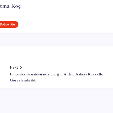
tma Koç
Follow Me
Next
Filipinler Senatosu’nda Gergin Anlar: Askeri Kuvvetler
Görevlendirildi