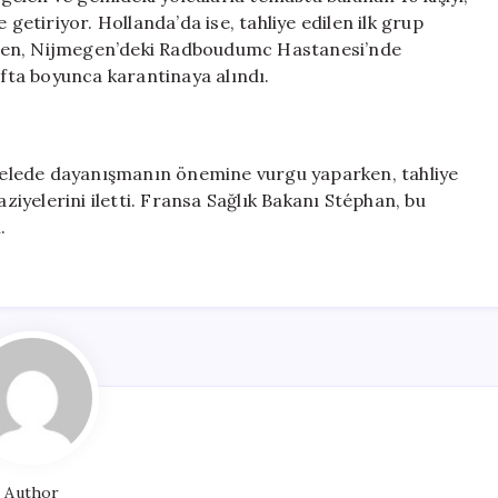
 getiriyor. Hollanda’da ise, tahliye edilen ilk grup
karken, Nijmegen’deki Radboudumc Hastanesi’nde
afta boyunca karantinaya alındı.
elede dayanışmanın önemine vurgu yaparken, tahliye
aziyelerini iletti. Fransa Sağlık Bakanı Stéphan, bu
.
Author