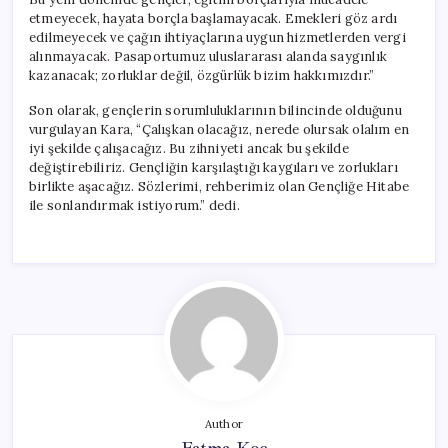
etmeyecek, hayata borçla başlamayacak. Emekleri göz ardı
edilmeyecek ve çağın ihtiyaçlarına uygun hizmetlerden vergi
alınmayacak. Pasaportumuz uluslararası alanda saygınlık
kazanacak; zorluklar değil, özgürlük bizim hakkımızdır.”
Son olarak, gençlerin sorumluluklarının bilincinde olduğunu
vurgulayan Kara, “Çalışkan olacağız, nerede olursak olalım en
iyi şekilde çalışacağız. Bu zihniyeti ancak bu şekilde
değiştirebiliriz. Gençliğin karşılaştığı kaygıları ve zorlukları
birlikte aşacağız. Sözlerimi, rehberimiz olan Gençliğe Hitabe
ile sonlandırmak istiyorum.” dedi.
Author
Fatma Koç