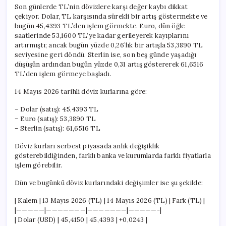
Son günlerde TL’nin dövizlere karşı değer kaybı dikkat
çekiyor. Dolar, TL karşısında sürekli bir artış göstermekte ve
bugün 45,4393 TL’den işlem görmekte. Euro, dün öğle
saatlerinde 53,1600 TL’ye kadar gerileyerek kayıplarını
artırmıştı; ancak bugün yüzde 0,26’lık bir artışla 53,3890 TL
seviyesine geri döndü. Sterlin ise, son beş günde yaşadığı
düşüşün ardından bugün yüzde 0,31 artış göstererek 61,6516
TL’den işlem görmeye başladı.
14 Mayıs 2026 tarihli döviz kurlarına göre:
– Dolar (satış): 45,4393 TL
– Euro (satış): 53,3890 TL
– Sterlin (satış): 61,6516 TL
Döviz kurları serbest piyasada anlık değişiklik
gösterebildiğinden, farklı banka ve kurumlarda farklı fiyatlarla
işlem görebilir.
Dün ve bugünkü döviz kurlarındaki değişimler ise şu şekilde:
| Kalem | 13 Mayıs 2026 (TL) | 14 Mayıs 2026 (TL) | Fark (TL) |
|—————|———————|———————|—————-|
| Dolar (USD) | 45,4150 | 45,4393 | +0,0243 |