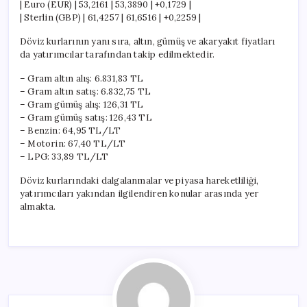
| Euro (EUR) | 53,2161 | 53,3890 | +0,1729 |
| Sterlin (GBP) | 61,4257 | 61,6516 | +0,2259 |
Döviz kurlarının yanı sıra, altın, gümüş ve akaryakıt fiyatları
da yatırımcılar tarafından takip edilmektedir.
– Gram altın alış: 6.831,83 TL
– Gram altın satış: 6.832,75 TL
– Gram gümüş alış: 126,31 TL
– Gram gümüş satış: 126,43 TL
– Benzin: 64,95 TL/LT
– Motorin: 67,40 TL/LT
– LPG: 33,89 TL/LT
Döviz kurlarındaki dalgalanmalar ve piyasa hareketliliği,
yatırımcıları yakından ilgilendiren konular arasında yer
almakta.