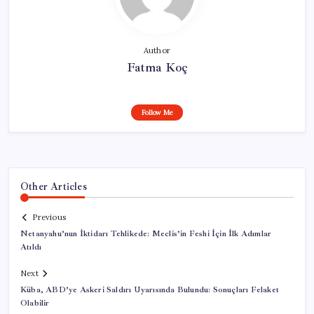
Author
Fatma Koç
Follow Me
Other Articles
Previous
Netanyahu’nun İktidarı Tehlikede: Meclis’in Feshi İçin İlk Adımlar
Atıldı
Next
Küba, ABD’ye Askeri Saldırı Uyarısında Bulundu: Sonuçları Felaket
Olabilir