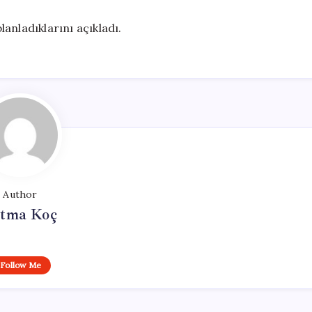
planladıklarını açıkladı.
Author
tma Koç
Follow Me