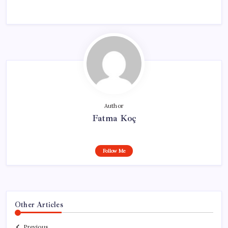
Author
Fatma Koç
Follow Me
Other Articles
Previous