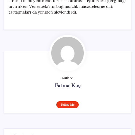
Trump’ın bu yeni hedefleri, uluslararası ilişkilerdeki gerginliği
artırırken, Venezuela’nın bağımsızlık mücadelesine dair
tartışmaları da yeniden alevlendirdi.
Author
Fatma Koç
Follow Me