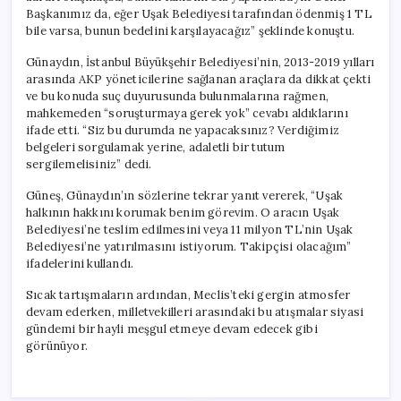
Başkanımız da, eğer Uşak Belediyesi tarafından ödenmiş 1 TL
bile varsa, bunun bedelini karşılayacağız” şeklinde konuştu.
Günaydın, İstanbul Büyükşehir Belediyesi’nin, 2013-2019 yılları
arasında AKP yöneticilerine sağlanan araçlara da dikkat çekti
ve bu konuda suç duyurusunda bulunmalarına rağmen,
mahkemeden “soruşturmaya gerek yok” cevabı aldıklarını
ifade etti. “Siz bu durumda ne yapacaksınız? Verdiğimiz
belgeleri sorgulamak yerine, adaletli bir tutum
sergilemelisiniz” dedi.
Güneş, Günaydın’ın sözlerine tekrar yanıt vererek, “Uşak
halkının hakkını korumak benim görevim. O aracın Uşak
Belediyesi’ne teslim edilmesini veya 11 milyon TL’nin Uşak
Belediyesi’ne yatırılmasını istiyorum. Takipçisi olacağım”
ifadelerini kullandı.
Sıcak tartışmaların ardından, Meclis’teki gergin atmosfer
devam ederken, milletvekilleri arasındaki bu atışmalar siyasi
gündemi bir hayli meşgul etmeye devam edecek gibi
görünüyor.