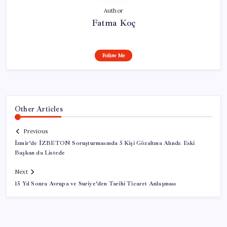
Author
Fatma Koç
Follow Me
Other Articles
Previous
İzmir’de İZBETON Soruşturmasında 5 Kişi Gözaltına Alındı: Eski
Başkan da Listede
Next
15 Yıl Sonra Avrupa ve Suriye’den Tarihi Ticaret Anlaşması