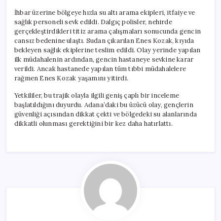
İhbar üzerine bölgeye hızla su altı arama ekipleri, itfaiye ve
sağlık personeli sevk edildi. Dalgıç polisler, nehirde
gerçekleştirdikleri titiz arama çalışmaları sonucunda gencin
cansız bedenine ulaştı. Sudan çıkarılan Enes Kozak, kıyıda
bekleyen sağlık ekiplerine teslim edildi. Olay yerinde yapılan
ilk müdahalenin ardından, gencin hastaneye sevkine karar
verildi. Ancak hastanede yapılan tüm tıbbi müdahalelere
rağmen Enes Kozak yaşamını yitirdi.
Yetkililer, bu trajik olayla ilgili geniş çaplı bir inceleme
başlatıldığını duyurdu. Adana’daki bu üzücü olay, gençlerin
güvenliği açısından dikkat çekti ve bölgedeki su alanlarında
dikkatli olunması gerektiğini bir kez daha hatırlattı.