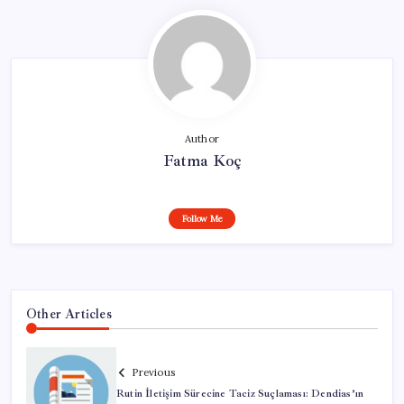
Author
Fatma Koç
Follow Me
Other Articles
Previous
Rutin İletişim Sürecine Taciz Suçlaması: Dendias’ın