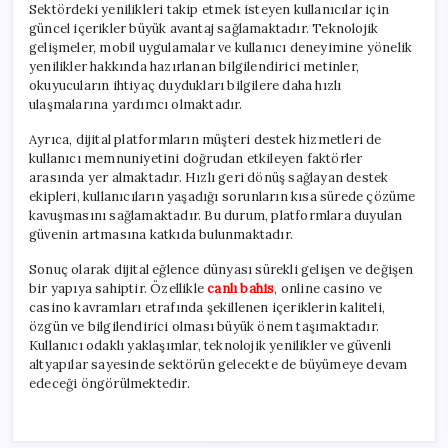
Sektördeki yenilikleri takip etmek isteyen kullanıcılar için
güncel içerikler büyük avantaj sağlamaktadır. Teknolojik
gelişmeler, mobil uygulamalar ve kullanıcı deneyimine yönelik
yenilikler hakkında hazırlanan bilgilendirici metinler,
okuyucuların ihtiyaç duydukları bilgilere daha hızlı
ulaşmalarına yardımcı olmaktadır.
Ayrıca, dijital platformların müşteri destek hizmetleri de
kullanıcı memnuniyetini doğrudan etkileyen faktörler
arasında yer almaktadır. Hızlı geri dönüş sağlayan destek
ekipleri, kullanıcıların yaşadığı sorunların kısa sürede çözüme
kavuşmasını sağlamaktadır. Bu durum, platformlara duyulan
güvenin artmasına katkıda bulunmaktadır.
Sonuç olarak dijital eğlence dünyası sürekli gelişen ve değişen
bir yapıya sahiptir. Özellikle
canlı bahis
, online casino ve
casino kavramları etrafında şekillenen içeriklerin kaliteli,
özgün ve bilgilendirici olması büyük önem taşımaktadır.
Kullanıcı odaklı yaklaşımlar, teknolojik yenilikler ve güvenli
altyapılar sayesinde sektörün gelecekte de büyümeye devam
edeceği öngörülmektedir.