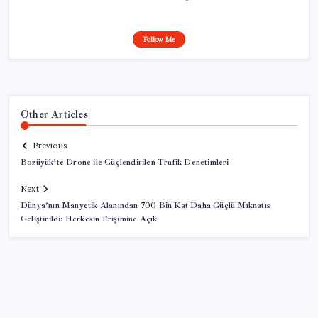
Follow Me
Other Articles
Previous
Bozüyük’te Drone ile Güçlendirilen Trafik Denetimleri
Next
Dünya’nın Manyetik Alanından 700 Bin Kat Daha Güçlü Mıknatıs
Geliştirildi: Herkesin Erişimine Açık