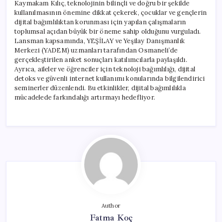
Kaymakam Kılıç, teknolojinin bilinçli ve doğru bir şekilde
kullanılmasının önemine dikkat çekerek, çocuklar ve gençlerin
dijital bağımlılıktan korunması için yapılan çalışmaların
toplumsal açıdan büyük bir öneme sahip olduğunu vurguladı.
Lansman kapsamında, YEŞİLAY ve Yeşilay Danışmanlık
Merkezi (YADEM) uzmanları tarafından Osmaneli’de
gerçekleştirilen anket sonuçları katılımcılarla paylaşıldı.
Ayrıca, aileler ve öğrenciler için teknoloji bağımlılığı, dijital
detoks ve güvenli internet kullanımı konularında bilgilendirici
seminerler düzenlendi. Bu etkinlikler, dijital bağımlılıkla
mücadelede farkındalığı artırmayı hedefliyor.
Author
Fatma Koç