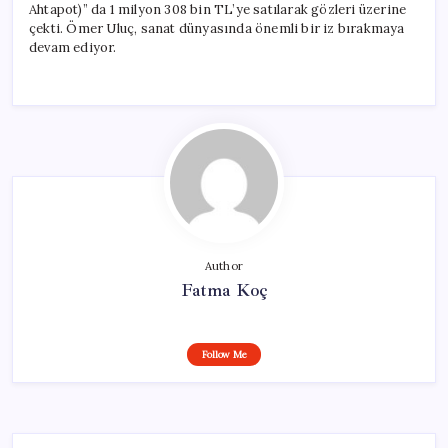
Ahtapot)” da 1 milyon 308 bin TL’ye satılarak gözleri üzerine
çekti. Ömer Uluç, sanat dünyasında önemli bir iz bırakmaya
devam ediyor.
Author
Fatma Koç
Follow Me