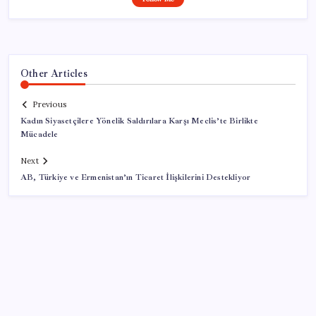
Other Articles
Previous
Kadın Siyasetçilere Yönelik Saldırılara Karşı Meclis’te Birlikte
Mücadele
Next
AB, Türkiye ve Ermenistan’ın Ticaret İlişkilerini Destekliyor