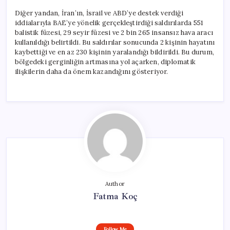
Diğer yandan, İran’ın, İsrail ve ABD’ye destek verdiği
iddialarıyla BAE’ye yönelik gerçekleştirdiği saldırılarda 551
balistik füzesi, 29 seyir füzesi ve 2 bin 265 insansız hava aracı
kullanıldığı belirtildi. Bu saldırılar sonucunda 2 kişinin hayatını
kaybettiği ve en az 230 kişinin yaralandığı bildirildi. Bu durum,
bölgedeki gerginliğin artmasına yol açarken, diplomatik
ilişkilerin daha da önem kazandığını gösteriyor.
Author
Fatma Koç
Follow Me