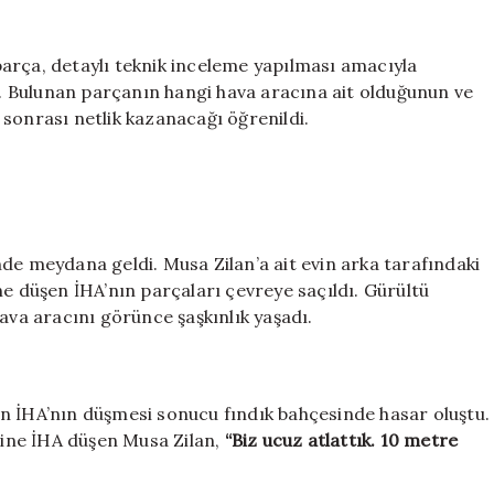
arça, detaylı teknik inceleme yapılması amacıyla
di. Bulunan parçanın hangi hava aracına ait olduğunun ve
sonrası netlik kazanacağı öğrenildi.
de meydana geldi. Musa Zilan’a ait evin arka tarafındaki
ne düşen İHA’nın parçaları çevreye saçıldı. Gürültü
ava aracını görünce şaşkınlık yaşadı.
n İHA’nın düşmesi sonucu fındık bahçesinde hasar oluştu.
ine İHA düşen Musa Zilan,
“Biz ucuz atlattık. 10 metre