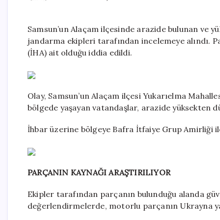
Samsun’un Alaçam ilçesinde arazide bulunan ve yü
jandarma ekipleri tarafından incelemeye alındı. 
(İHA) ait olduğu iddia edildi.
Olay, Samsun’un Alaçam ilçesi Yukarıelma Mahalle
bölgede yaşayan vatandaşlar, arazide yüksekten dü
İhbar üzerine bölgeye Bafra İtfaiye Grup Amirliği i
PARÇANIN KAYNAĞI ARAŞTIRILIYOR
Ekipler tarafından parçanın bulunduğu alanda güven
değerlendirmelerde, motorlu parçanın Ukrayna yapı