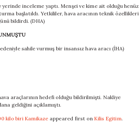
y yerinde inceleme yaptı. Menşei ve kime ait olduğu henüz
urma başlatıldı. Yetkililer, hava aracının teknik özellikleri
ünü bildirdi. (DHA)
ULUNMUŞTU
edeniyle sahile vurmuş bir insansız hava aracı (İHA)
va araçlarının hedefi olduğu bildirilmişti. Nakliye
ana geldiğini açıklamıştı.
00 kilo biri Kamikaze
appeared first on
Kilis Egitim
.