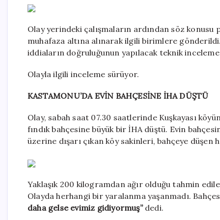
Olay yerindeki çalışmaların ardından söz konusu p
muhafaza altına alınarak ilgili birimlere gönderil
iddiaların doğruluğunun yapılacak teknik inceleme 
Olayla ilgili inceleme sürüyor.
KASTAMONU’DA EVİN BAHÇESİNE İHA DÜŞTÜ
Olay, sabah saat 07.30 saatlerinde Kuşkayası köyün
fındık bahçesine büyük bir İHA düştü. Evin bahçesi
üzerine dışarı çıkan köy sakinleri, bahçeye düşen h
Yaklaşık 200 kilogramdan ağır olduğu tahmin edile
Olayda herhangi bir yaralanma yaşanmadı. Bahçes
daha gelse evimiz gidiyormuş”
dedi.