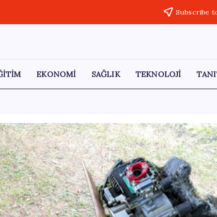
Subscribe t
ĞİTİM
EKONOMİ
SAĞLIK
TEKNOLOJİ
TANI