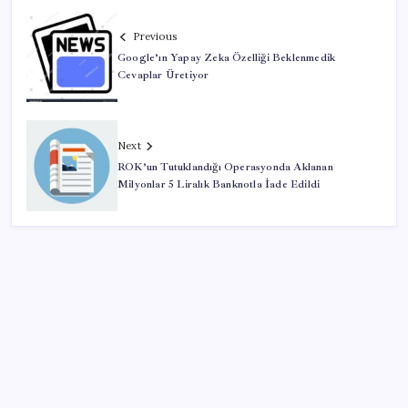
Previous
Google’ın Yapay Zeka Özelliği Beklenmedik
Cevaplar Üretiyor
Next
ROK’un Tutuklandığı Operasyonda Aklanan
Milyonlar 5 Liralık Banknotla İade Edildi
SON YAZILAR