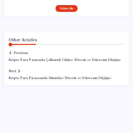
Follow Me
Other Articles
Previous
Kripto Para Pazarında Çalkantılı Günler: Bitcoin ve Ethereum Düşüşte
Next
Kripto Para Piyasasında Sıkıntılar: Bitcoin ve Ethereum Düşüşte