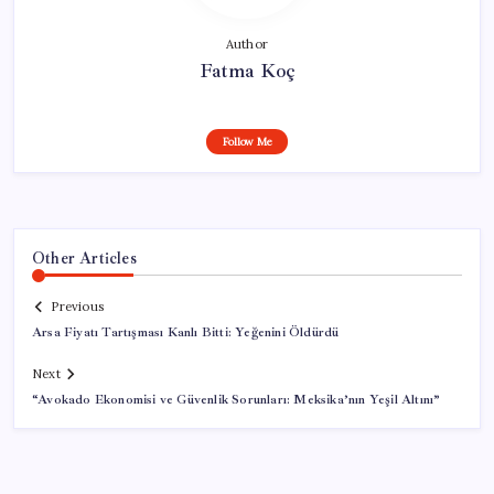
Author
Fatma Koç
Follow Me
Other Articles
Previous
Arsa Fiyatı Tartışması Kanlı Bitti: Yeğenini Öldürdü
Next
“Avokado Ekonomisi ve Güvenlik Sorunları: Meksika’nın Yeşil Altını”