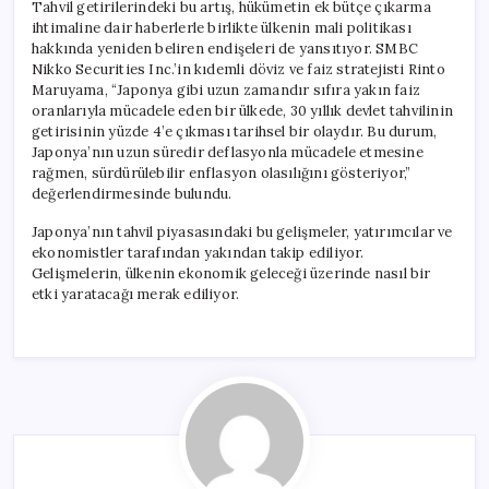
Tahvil getirilerindeki bu artış, hükümetin ek bütçe çıkarma
ihtimaline dair haberlerle birlikte ülkenin mali politikası
hakkında yeniden beliren endişeleri de yansıtıyor. SMBC
Nikko Securities Inc.’in kıdemli döviz ve faiz stratejisti Rinto
Maruyama, “Japonya gibi uzun zamandır sıfıra yakın faiz
oranlarıyla mücadele eden bir ülkede, 30 yıllık devlet tahvilinin
getirisinin yüzde 4’e çıkması tarihsel bir olaydır. Bu durum,
Japonya’nın uzun süredir deflasyonla mücadele etmesine
rağmen, sürdürülebilir enflasyon olasılığını gösteriyor,”
değerlendirmesinde bulundu.
Japonya’nın tahvil piyasasındaki bu gelişmeler, yatırımcılar ve
ekonomistler tarafından yakından takip ediliyor.
Gelişmelerin, ülkenin ekonomik geleceği üzerinde nasıl bir
etki yaratacağı merak ediliyor.