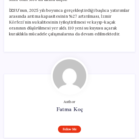
İZSU’nun, 2025 yılı boyunca gerçekleştirdiği başlıca yatırımlar
arasında arıtma kapasitesinin %27 artırılması, İzmir
Körfezi’nin su kalitesinin iyileştirilmesi ve kayıp-kaçak
oranının düşürülmesi yer aldı. 110 yeni su kuyusu açarak
kuraklıkla mücadele çalışmalarına da devam edilmektedir.
Author
Fatma Koç
Follow Me