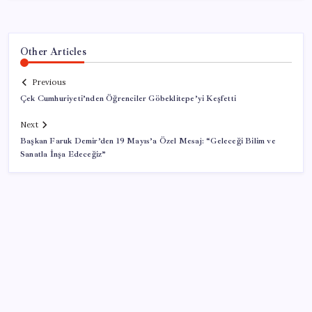
Other Articles
Previous
Çek Cumhuriyeti’nden Öğrenciler Göbeklitepe’yi Keşfetti
Next
Başkan Faruk Demir’den 19 Mayıs’a Özel Mesaj: “Geleceği Bilim ve
Sanatla İnşa Edeceğiz”
SON YAZILAR