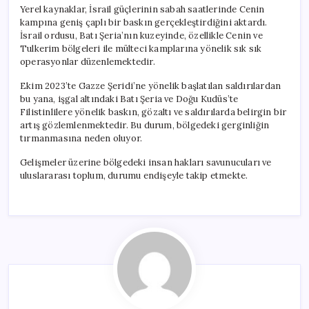
için
Yerel kaynaklar, İsrail güçlerinin sabah saatlerinde Cenin
kampına geniş çaplı bir baskın gerçekleştirdiğini aktardı.
İsrail ordusu, Batı Şeria’nın kuzeyinde, özellikle Cenin ve
Tulkerim bölgeleri ile mülteci kamplarına yönelik sık sık
operasyonlar düzenlemektedir.
Ekim 2023’te Gazze Şeridi’ne yönelik başlatılan saldırılardan
bu yana, işgal altındaki Batı Şeria ve Doğu Kudüs’te
Filistinlilere yönelik baskın, gözaltı ve saldırılarda belirgin bir
artış gözlemlenmektedir. Bu durum, bölgedeki gerginliğin
tırmanmasına neden oluyor.
Gelişmeler üzerine bölgedeki insan hakları savunucuları ve
uluslararası toplum, durumu endişeyle takip etmekte.