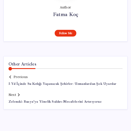
Author
Fatma Koç
Follow Me
Other Articles
Previous
5 Yıl İçinde Su Kıtlığı Yaşanacak Şehirler: Uzmanlardan Şok Uyarılar
Next
Zelenski: Rusya’ya Yönelik Saldırı Mesafelerini Artırıyoruz