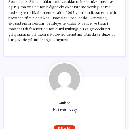
Son olarak, Sincan hükümeti, yatakların hızla tükenmesi ve
ağır iş makinelerinin bölgedeki ekosisteme verdiği zarar
nedeniyle radikal önlemler aldı. 2007 yılından itibaren, nehir
boyunca tüm ticari kazı lisansları iptal edildi. Yetkililer,
ekosistemin kendini yenileyene kadar bireysel ve ticari
madencilik faaliyetlerinin durdurulduğunu ve gelecekteki
çalışmaların yalnızca sıkı devlet denetimi altında ve düzenli
bir şekilde yürütüleceğini duyurdu.
Author
Fatma Koç
Follow Me