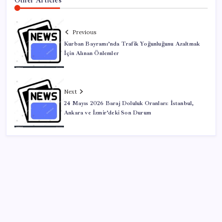
Other Articles
Previous
Kurban Bayramı’nda Trafik Yoğunluğunu Azaltmak
İçin Alınan Önlemler
Next
24 Mayıs 2026 Baraj Doluluk Oranları: İstanbul,
Ankara ve İzmir’deki Son Durum