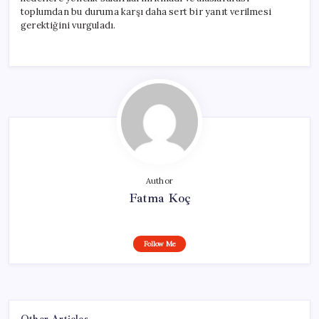
toplumdan bu duruma karşı daha sert bir yanıt verilmesi
gerektiğini vurguladı.
Author
Fatma Koç
Follow Me