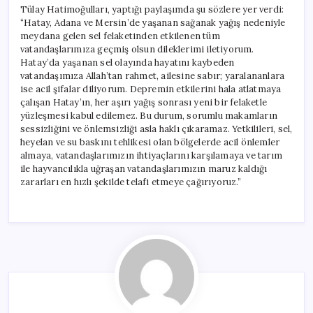
Tülay Hatimoğulları, yaptığı paylaşımda şu sözlere yer verdi:
“Hatay, Adana ve Mersin’de yaşanan sağanak yağış nedeniyle
meydana gelen sel felaketinden etkilenen tüm
vatandaşlarımıza geçmiş olsun dileklerimi iletiyorum.
Hatay’da yaşanan sel olayında hayatını kaybeden
vatandaşımıza Allah’tan rahmet, ailesine sabır; yaralananlara
ise acil şifalar diliyorum. Depremin etkilerini hala atlatmaya
çalışan Hatay’ın, her aşırı yağış sonrası yeni bir felaketle
yüzleşmesi kabul edilemez. Bu durum, sorumlu makamların
sessizliğini ve önlemsizliği asla haklı çıkaramaz. Yetkilileri, sel,
heyelan ve su baskını tehlikesi olan bölgelerde acil önlemler
almaya, vatandaşlarımızın ihtiyaçlarını karşılamaya ve tarım
ile hayvancılıkla uğraşan vatandaşlarımızın maruz kaldığı
zararları en hızlı şekilde telafi etmeye çağırıyoruz.”