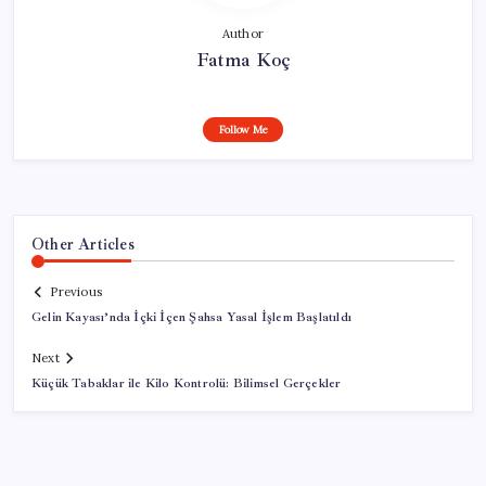
Author
Fatma Koç
Follow Me
Other Articles
Previous
Gelin Kayası’nda İçki İçen Şahsa Yasal İşlem Başlatıldı
Next
Küçük Tabaklar ile Kilo Kontrolü: Bilimsel Gerçekler