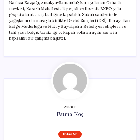
Narlıca Kavşağı, Antakya-Samandağ kara yolunun Orhanlı
mevkisi, Kavaslı Mahallesi alt geçidi ve Kisecik EXPO yolu
geçici olarak araç trafiğine kapatıldı. Sabah saatlerinde
yağışların durmasıyla birlikte Devlet Su İşleri (DSİ), Karayolları
Bölge Müdürlüğü ve Hatay Büyükşehir Belediyesi ekipleri, su
tahliyesi, balçık temizliği ve kapalı yolların açılması için
kapsamlı bir çalışma başlattı.
Author
Fatma Koç
Follow Me