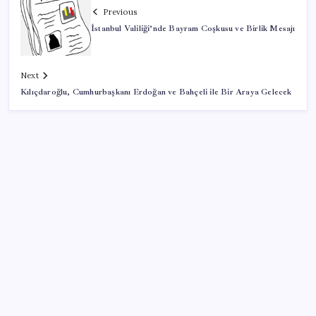
Previous
İstanbul Valiliği’nde Bayram Coşkusu ve Birlik Mesajı
Next
Kılıçdaroğlu, Cumhurbaşkanı Erdoğan ve Bahçeli ile Bir Araya Gelecek
SON YAZILAR
Artık çalışan primi tazminata yansıyacak
Yapay zeka bu kez gerçek bir canlı üretti