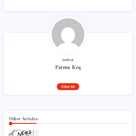
Author
Fatma Koç
Follow Me
Other Articles