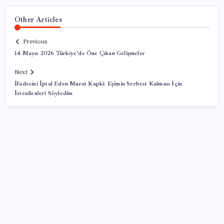
Other Articles
Previous
14 Mayıs 2026 Türkiye’de Öne Çıkan Gelişmeler
Next
İfadesini İptal Eden Murat Kapki: Eşimin Serbest Kalması İçin
İstenilenleri Söyledim
SON YAZILAR