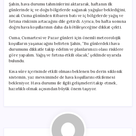
Şahin, hava durumu tahminlerini aktararak, haftanın ilk
günlerinde iç ve doğu bölgelerde sağanak yağışlar beklediğini,
ancak Cuma gününden itibaren batı ve iç bölgelerde yağış ve
fırtına riskinin artacağını dile getirdi. Ayrıca, bu hafta sonuna
doğru hava koşullarının daha da kötüleşeceğine dikkat çekti.
Cuma, Cumartesi ve Pazar günleri için önemli meteorolojik
koşulların yaşanacağını belirten Şahin, “Bu günlerdeki hava
durumunu dikkatle takip edelim ve planlarımızı olası risklere
göre yapalım. Yağış ve fırtına etkili olacak,” şeklinde uyarıda
bulundu.
Kısa süre içerisinde etkili olması beklenen bu derin siklonik
sistemin, yaz mevsiminde de hava koşullarını etkilemesi
bekleniyor. Hava durumu ile ilgili gelişmeleri takip etmek,
hazırlıklı olmak açısından büyük önem taşıyor.