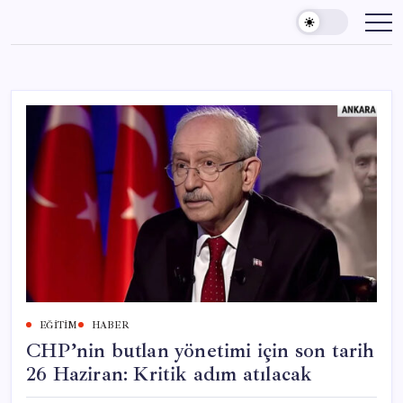
Skip
to
content
EĞITIM
HABER
CHP’nin butlan yönetimi için son tarih
26 Haziran: Kritik adım atılacak