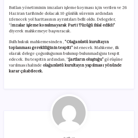
Butlan yönetiminin imzaları işleme koyması için verilen ve 26
Haziran tarihinde dolacak 10 günlük sürenin ardından
izlenecek yol haritasının ayrıntıları belli oldu. Delegeler,
“İ
mzalar işleme konulmayarak Parti Tüzüğü ihlal edildi”
diyerek mahkemeye başvuracak.
Sulh hukuk mahkemesinden ,
“Olağanüstü kurultayın
toplanması gerekliliğinin tespiti”
istenecek. Mahkeme, ilk
olarak delege çoğunluğunun bulunup bulunmadığını tespit
edecek. Bu tespitin ardından, “
Şartların oluştuğu”
görüşüne
varılması halinde
olağanüstü kurultayın yapılması yönünde
karar çıkabilecek.