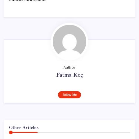
Author
Fatma Koç
Follow Me
Other Articles