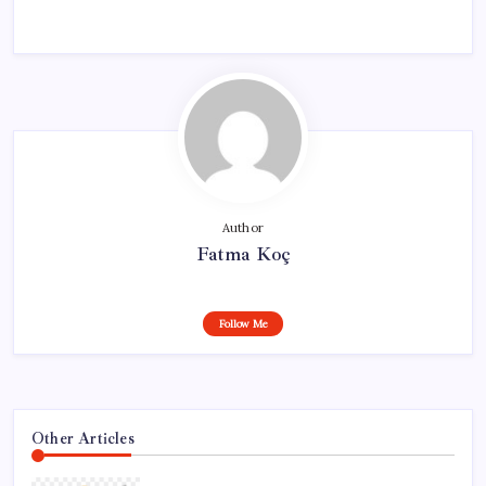
Author
Fatma Koç
Follow Me
Other Articles