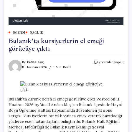
EĞITIM
SAĞLIK
Bulanık’ta kursiyerlerin el emeği
görücüye çıktı
Bulanık’ta
By
Fatma Koç
yorumlar kapalı
kursiyerlerin
11 Haziran 2026
1 Min Read
el
emeği
görücüye
çıktı
için
Bulanık’ta kursiyerlerin el emeği görücüye çıktı Posted on 11
Haziran 2026 by Yusuf Arslan Muş ‘un Bulanık ilçesinde Hayat
Boyu Öğrenme Haftası kapsamında düzenlenen yıl sonu
sergisi, kursiyerlerin bir yıl boyunca emek vererek hazırladığı
yüzlerce eseri vatandaşlarla buluşturdu. Bulanık Halk Eğitimi
Merkezi Müdürlüğü ile Bulanık Kaymakamlığı Sosyal