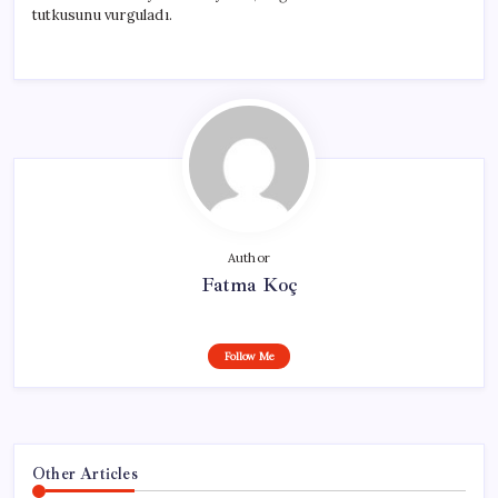
tutkusunu vurguladı.
Author
Fatma Koç
Follow Me
Other Articles