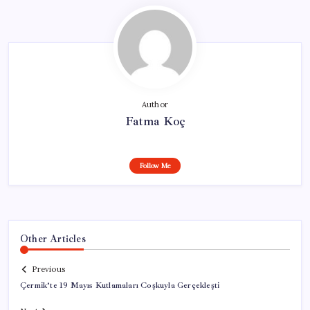
Author
Fatma Koç
Follow Me
Other Articles
Previous
Çermik’te 19 Mayıs Kutlamaları Coşkuyla Gerçekleşti