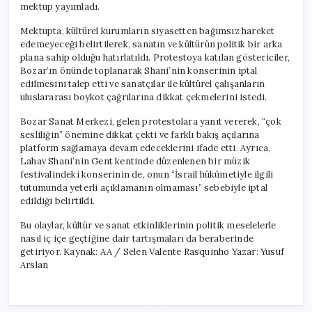
mektup yayımladı.
Mektupta, kültürel kurumların siyasetten bağımsız hareket
edemeyeceği belirtilerek, sanatın ve kültürün politik bir arka
plana sahip olduğu hatırlatıldı. Protestoya katılan göstericiler,
Bozar’ın önünde toplanarak Shani’nin konserinin iptal
edilmesini talep etti ve sanatçılar ile kültürel çalışanların
uluslararası boykot çağrılarına dikkat çekmelerini istedi.
Bozar Sanat Merkezi, gelen protestolara yanıt vererek, “çok
sesliliğin” önemine dikkat çekti ve farklı bakış açılarına
platform sağlamaya devam edeceklerini ifade etti. Ayrıca,
Lahav Shani’nin Gent kentinde düzenlenen bir müzik
festivalindeki konserinin de, onun “İsrail hükümetiyle ilgili
tutumunda yeterli açıklamanın olmaması” sebebiyle iptal
edildiği belirtildi.
Bu olaylar, kültür ve sanat etkinliklerinin politik meselelerle
nasıl iç içe geçtiğine dair tartışmaları da beraberinde
getiriyor. Kaynak: AA / Selen Valente Rasquinho Yazar: Yusuf
Arslan