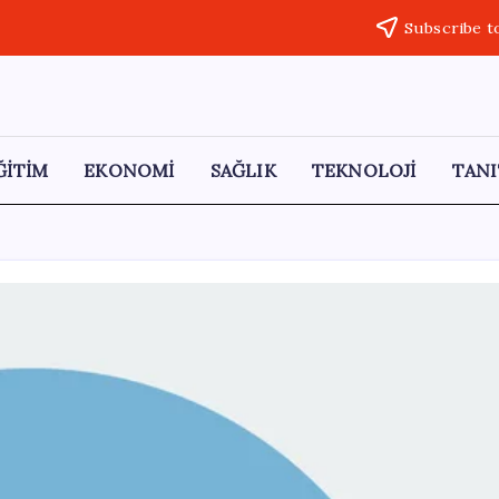
Subscribe t
ĞİTİM
EKONOMİ
SAĞLIK
TEKNOLOJİ
TANI