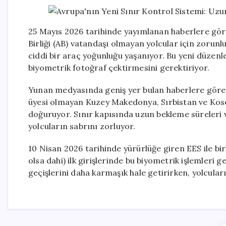
25 Mayıs 2026 tarihinde yayımlanan haberlere gö
Birliği (AB) vatandaşı olmayan yolcular için zorunl
ciddi bir araç yoğunluğu yaşanıyor. Bu yeni düzenl
biyometrik fotoğraf çektirmesini gerektiriyor.
Yunan medyasında geniş yer bulan haberlere göre, 
üyesi olmayan Kuzey Makedonya, Sırbistan ve Kosov
doğuruyor. Sınır kapısında uzun bekleme süreleri 
yolcuların sabrını zorluyor.
10 Nisan 2026 tarihinde yürürlüğe giren EES ile bi
olsa dahi) ilk girişlerinde bu biyometrik işlemleri 
geçişlerini daha karmaşık hale getirirken, yolcula