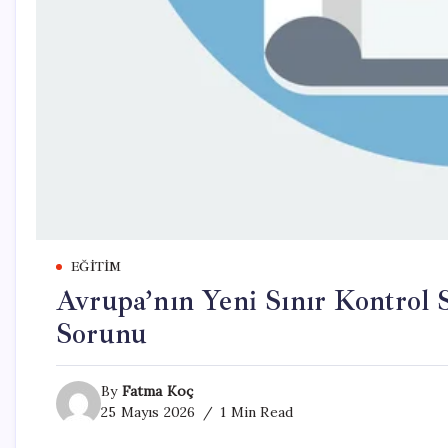
EĞITIM
Avrupa’nın Yeni Sınır Kontrol 
Sorunu
By
Fatma Koç
25 Mayıs 2026
1 Min Read