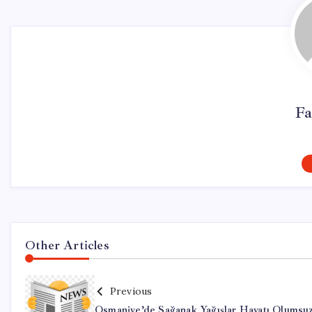
Fa
Other Articles
Previous
Osmaniye’de Sağanak Yağışlar Hayatı Olumsu