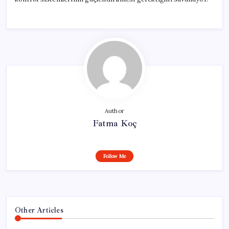
Author
Fatma Koç
Follow Me
Other Articles