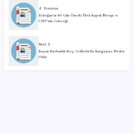
Previous
Erdoğan’ın 40 Gün Önceki Üstü Kapalı Mesajı ve
CHP’nin Geleceği
Next
Kaçan Kurbanlık Koç, Gelibolu’da Kargaşaya Neden
Oldu
SON YAZILAR