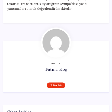
tasarısı, transatlantik işbirliğinin Avrupa’daki yasal
yansımaları olarak değerlendirilmektedir.
Author
Fatma Koç
Follow Me
Other Articles